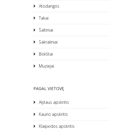
Atodangos
Takai
Šaltiniai
Sakraliniai
Bokštai
Muziejai
PAGAL VIETOVĘ
Alytaus apskritis
Kauno apskritis
Klaipėdos apskritis