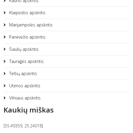
Kauno apskritis
Klaipėdos apskritis
Marijampolės apskritis
Panevėžio apskritis
Šiaulių apskritis
Tauragės apskritis
Telšių apskritis
Utenos apskritis
Vilniaus apskritis
Kaukių miškas
[55.49359, 25.24018]