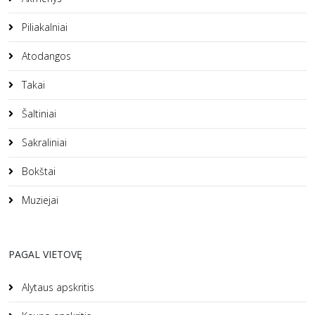
Piliakalniai
Atodangos
Takai
Šaltiniai
Sakraliniai
Bokštai
Muziejai
PAGAL VIETOVĘ
Alytaus apskritis