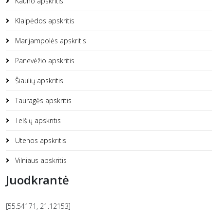
Kauno apskritis
Klaipėdos apskritis
Marijampolės apskritis
Panevėžio apskritis
Šiaulių apskritis
Tauragės apskritis
Telšių apskritis
Utenos apskritis
Vilniaus apskritis
Juodkrantė
[55.54171, 21.12153]