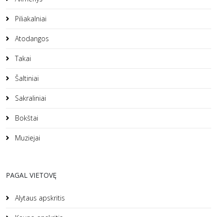
Piliakalniai
Atodangos
Takai
Šaltiniai
Sakraliniai
Bokštai
Muziejai
PAGAL VIETOVĘ
Alytaus apskritis