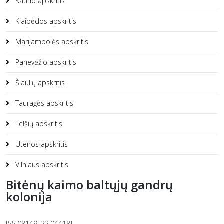
Kauno apskritis
Klaipėdos apskritis
Marijampolės apskritis
Panevėžio apskritis
Šiaulių apskritis
Tauragės apskritis
Telšių apskritis
Utenos apskritis
Vilniaus apskritis
Bitėnų kaimo baltųjų gandrų
kolonija
[55.08149, 22.04418]