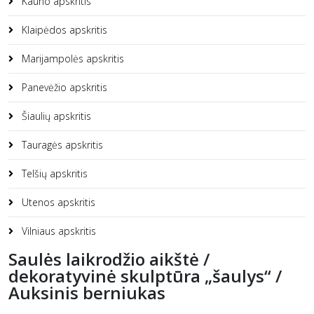
Kauno apskritis
Klaipėdos apskritis
Marijampolės apskritis
Panevėžio apskritis
Šiaulių apskritis
Tauragės apskritis
Telšių apskritis
Utenos apskritis
Vilniaus apskritis
Saulės laikrodžio aikštė /
dekoratyvinė skulptūra „šaulys“ /
Auksinis berniukas