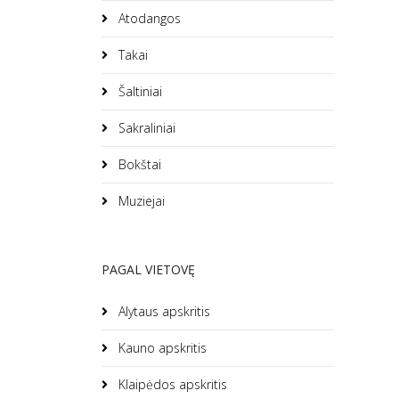
Atodangos
Takai
Šaltiniai
Sakraliniai
Bokštai
Muziejai
PAGAL VIETOVĘ
Alytaus apskritis
Kauno apskritis
Klaipėdos apskritis