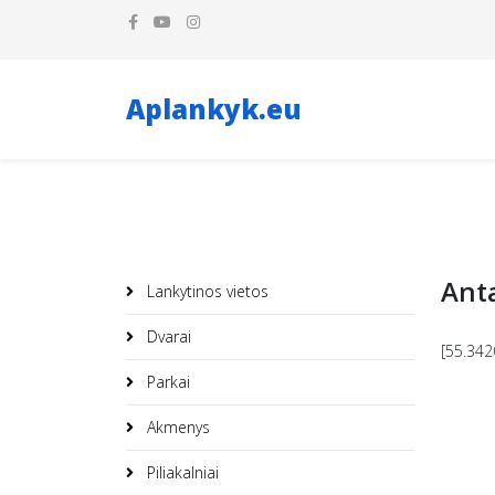
Aplankyk.eu
Ant
Lankytinos vietos
Dvarai
[55.342
Parkai
Akmenys
Piliakalniai