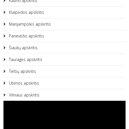
Kauno apskritis
Klaipėdos apskritis
Marijampolės apskritis
Panevėžio apskritis
Šiaulių apskritis
Tauragės apskritis
Telšių apskritis
Utenos apskritis
Vilniaus apskritis