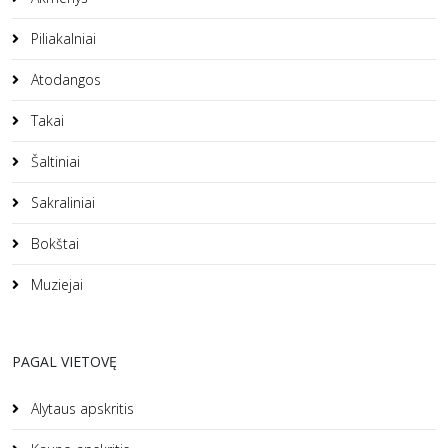
Piliakalniai
Atodangos
Takai
Šaltiniai
Sakraliniai
Bokštai
Muziejai
PAGAL VIETOVĘ
Alytaus apskritis