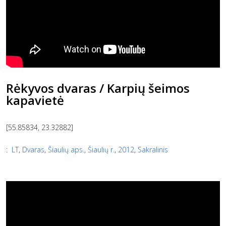
Rėkyvos dvaras / Karpių šeimos
kapavietė
[55.85834, 23.32882]
:
LT
,
Dvaras
,
Šiaulių aps.
,
Šiaulių r.
,
2012
,
Sakralinis