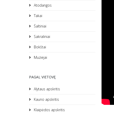
Atodangos
Takai
Šaltiniai
Sakraliniai
Bokštai
Muziejai
PAGAL VIETOVĘ
Alytaus apskritis
Kauno apskritis
Klaipėdos apskritis