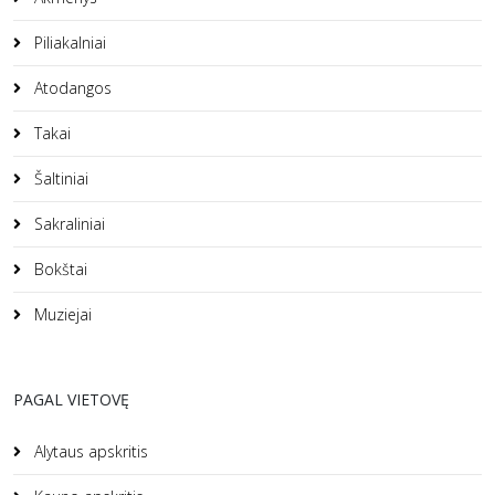
Piliakalniai
Atodangos
Takai
Šaltiniai
Sakraliniai
Bokštai
Muziejai
PAGAL VIETOVĘ
Alytaus apskritis