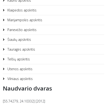
Kauno apskritis
Klaipėdos apskritis
Marijampolės apskritis
Panevėžio apskritis
Šiaulių apskritis
Tauragės apskritis
Telšių apskritis
Utenos apskritis
Vilniaus apskritis
Naudvario dvaras
[55.74279, 24.10332] [2012]