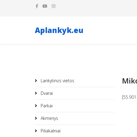
Aplankyk.eu
Miko
Lankytinos vietos
Dvarai
[55.901
Parkai
Akmenys
Piliakalniai