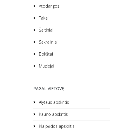
Atodangos
Takai
Šaltiniai
Sakraliniai
Bokštai
Muziejai
PAGAL VIETOVĘ
Alytaus apskritis
Kauno apskritis
Klaipėdos apskritis