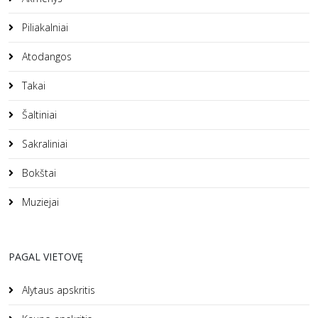
Piliakalniai
Atodangos
Takai
Šaltiniai
Sakraliniai
Bokštai
Muziejai
PAGAL VIETOVĘ
Alytaus apskritis