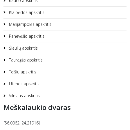
Kauno apskritis
Klaipėdos apskritis
Marijampolės apskritis
Panevėžio apskritis
Šiaulių apskritis
Tauragės apskritis
Telšių apskritis
Utenos apskritis
Vilniaus apskritis
Meškalaukio dvaras
[56.0062, 24.21916]