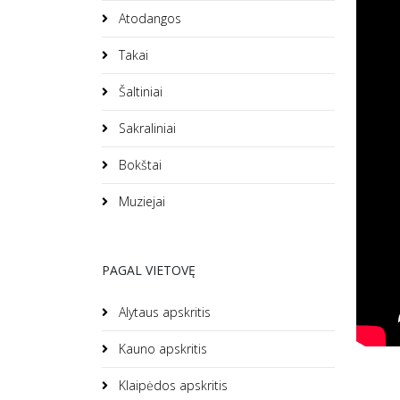
Atodangos
Takai
Šaltiniai
Sakraliniai
Bokštai
Muziejai
PAGAL VIETOVĘ
Alytaus apskritis
Kauno apskritis
Klaipėdos apskritis