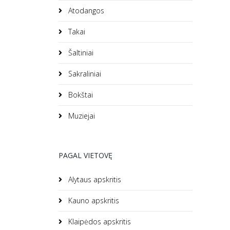
Atodangos
Takai
Šaltiniai
Sakraliniai
Bokštai
Muziejai
PAGAL VIETOVĘ
Alytaus apskritis
Kauno apskritis
Klaipėdos apskritis