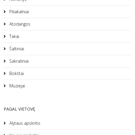
Piliakalniai
Atodangos
Takai
Šaltiniai
Sakraliniai
Bokštai
Muziejai
PAGAL VIETOVĘ
Alytaus apskritis