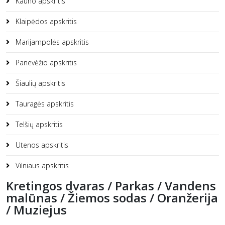
Kauno apskritis
Klaipėdos apskritis
Marijampolės apskritis
Panevėžio apskritis
Šiaulių apskritis
Tauragės apskritis
Telšių apskritis
Utenos apskritis
Vilniaus apskritis
Kretingos dvaras / Parkas / Vandens
malūnas / Žiemos sodas / Oranžerija
/ Muziejus