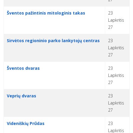
Šventos pažintinis mitologinis takas
23
Lapkritis
27
Sirvėtos regioninio parko lankytojų centras
23
Lapkritis
27
Šventos dvaras
23
Lapkritis
27
Veprių dvaras
23
Lapkritis
27
Videniškių Prūdas
23
Lapkritis