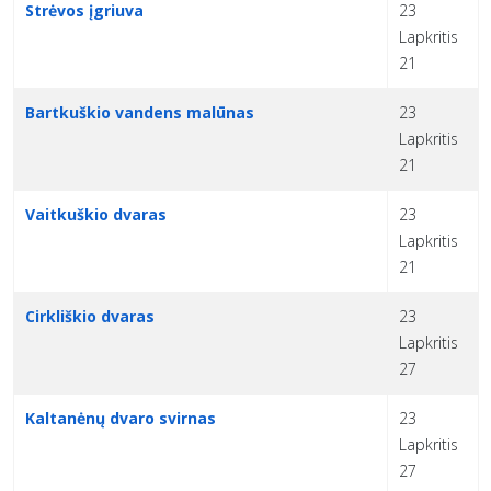
Strėvos įgriuva
23
Lapkritis
21
Bartkuškio vandens malūnas
23
Lapkritis
21
Vaitkuškio dvaras
23
Lapkritis
21
Cirkliškio dvaras
23
Lapkritis
27
Kaltanėnų dvaro svirnas
23
Lapkritis
27