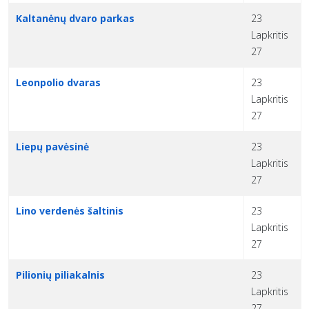
Kaltanėnų dvaro parkas
23
Lapkritis
27
Leonpolio dvaras
23
Lapkritis
27
Liepų pavėsinė
23
Lapkritis
27
Lino verdenės šaltinis
23
Lapkritis
27
Pilionių piliakalnis
23
Lapkritis
27