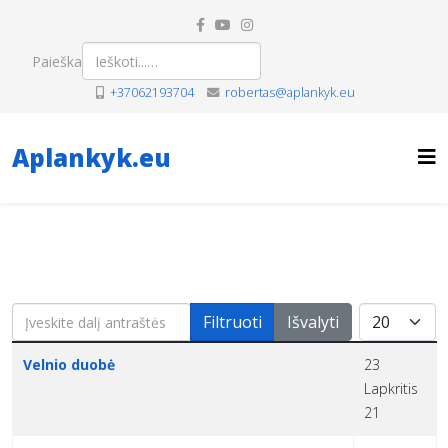
Paieška
+37062193704
robertas@aplankyk.eu
Aplankyk.eu
Įveskite dalį antraštės
Rodyti po
Filtruoti
Išvalyti
Pavadinimas
Sukūrimo data
Velnio duobė
23
Lapkritis
21