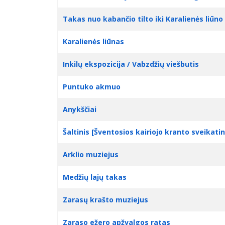
Takas nuo kabančio tilto iki Karalienės liūno 
Karalienės liūnas
Inkilų ekspozicija / Vabzdžių viešbutis
Puntuko akmuo
Anykščiai
Šaltinis [Šventosios kairiojo kranto sveikat
Arklio muziejus
Medžių lajų takas
Zarasų krašto muziejus
Zaraso ežero apžvalgos ratas