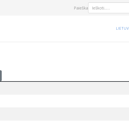
Paieška
LIETU