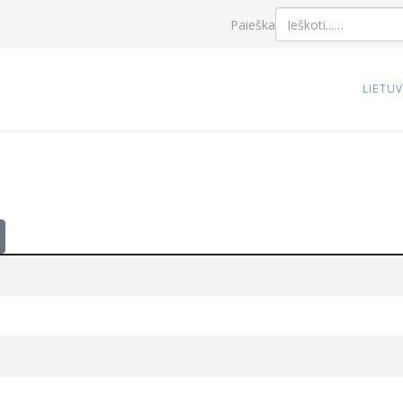
Paieška
LIETU