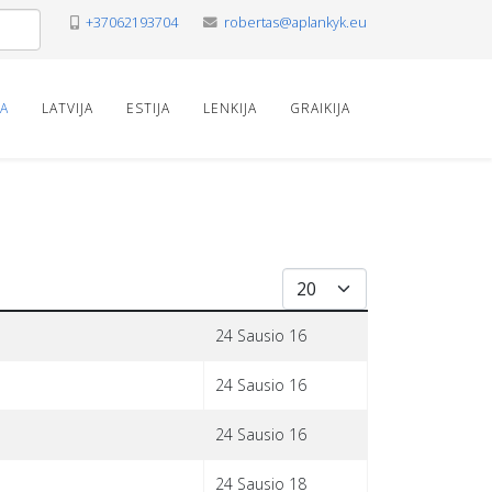
+37062193704
robertas@aplankyk.eu
VA
LATVIJA
ESTIJA
LENKIJA
GRAIKIJA
Rodyti po
24 Sausio 16
24 Sausio 16
24 Sausio 16
24 Sausio 18