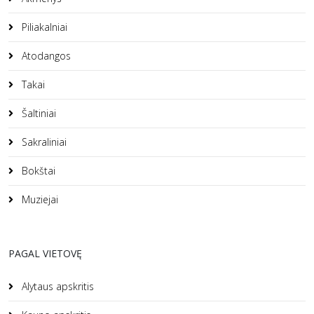
Piliakalniai
Atodangos
Takai
Šaltiniai
Sakraliniai
Bokštai
Muziejai
PAGAL VIETOVĘ
Alytaus apskritis