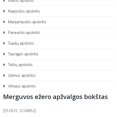
Kauno apskritis
Klaipėdos apskritis
Marijampolės apskritis
Panevėžio apskritis
Šiaulių apskritis
Tauragės apskritis
Telšių apskritis
Utenos apskritis
Vilniaus apskritis
Merguvos ežero apžvalgos bokštas
[55.0531, 22.04852]