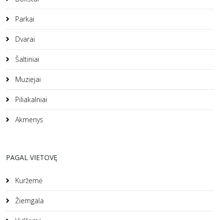
Parkai
Dvarai
Šaltiniai
Muziejai
Piliakalniai
Akmenys
PAGAL VIETOVĘ
Kuržemė
Žiemgala