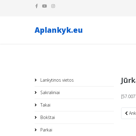
Aplankyk.eu
Jūrk
Lankytinos vietos
Sakraliniai
[57.007
Takai
Ankst
Ank
Bokštai
Parkai