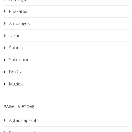
Piliakalniai
Atodangos
Takai
Šaltiniai
Sakraliniai
Bokštai
Muziejai
PAGAL VIETOVĘ
Alytaus apskritis