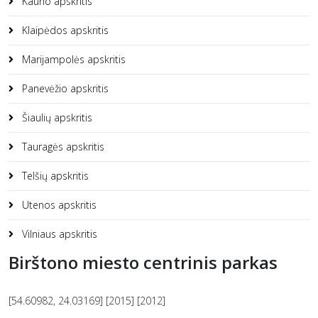
Kauno apskritis
Klaipėdos apskritis
Marijampolės apskritis
Panevėžio apskritis
Šiaulių apskritis
Tauragės apskritis
Telšių apskritis
Utenos apskritis
Vilniaus apskritis
Birštono miesto centrinis parkas
[54.60982, 24.03169] [2015] [2012]