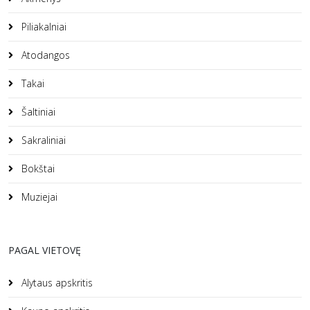
Piliakalniai
Atodangos
Takai
Šaltiniai
Sakraliniai
Bokštai
Muziejai
PAGAL VIETOVĘ
Alytaus apskritis