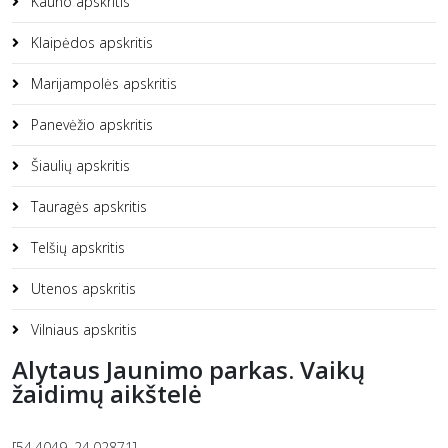
Kauno apskritis
Klaipėdos apskritis
Marijampolės apskritis
Panevėžio apskritis
Šiaulių apskritis
Tauragės apskritis
Telšių apskritis
Utenos apskritis
Vilniaus apskritis
Alytaus Jaunimo parkas. Vaikų
žaidimų aikštelė
[54.4049, 24.02871]