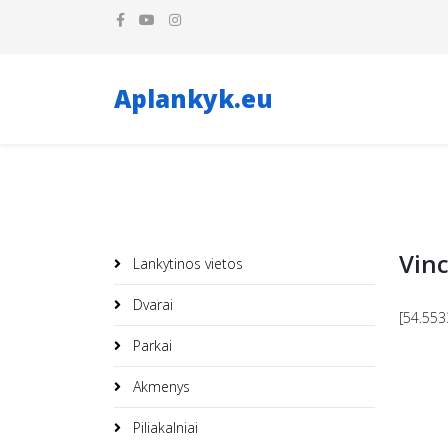
Aplankyk.eu
Vinc
Lankytinos vietos
Dvarai
[54.553
Parkai
Akmenys
Piliakalniai