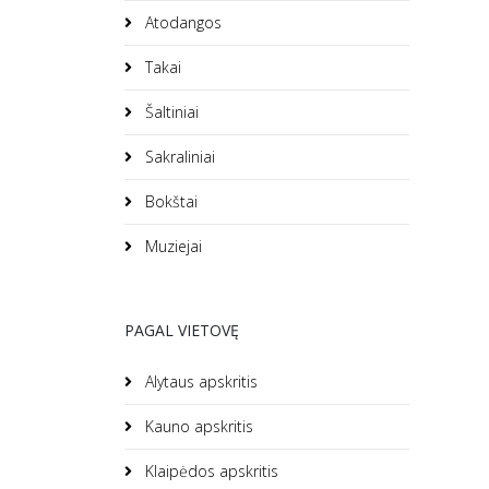
Atodangos
Takai
Šaltiniai
Sakraliniai
Bokštai
Muziejai
PAGAL VIETOVĘ
Alytaus apskritis
Kauno apskritis
Klaipėdos apskritis