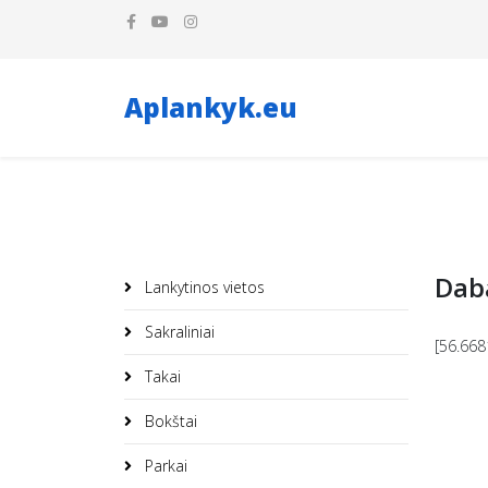
Aplankyk.eu
Daba
Lankytinos vietos
Sakraliniai
[56.668
Takai
Bokštai
Parkai