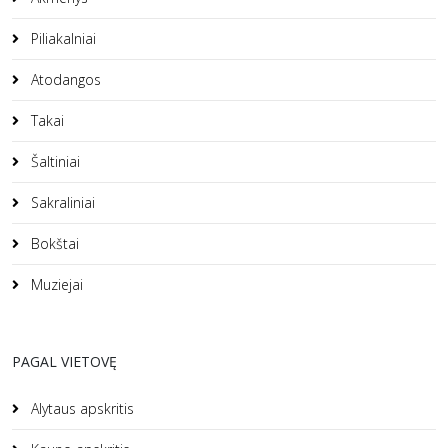
Piliakalniai
Atodangos
Takai
Šaltiniai
Sakraliniai
Bokštai
Muziejai
PAGAL VIETOVĘ
Alytaus apskritis